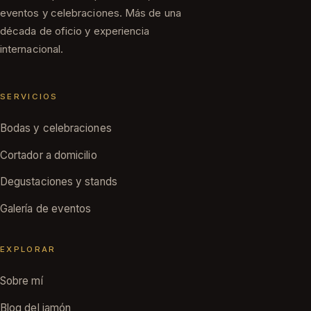
eventos y celebraciones. Más de una
década de oficio y experiencia
internacional.
SERVICIOS
Bodas y celebraciones
Cortador a domicilio
Degustaciones y stands
Galería de eventos
EXPLORAR
Sobre mí
Blog del jamón