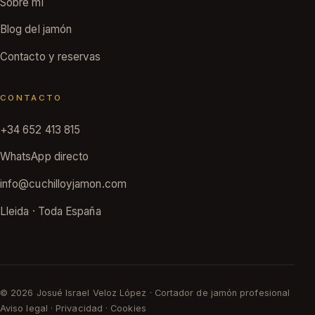
Sobre mí
Blog del jamón
Contacto y reservas
CONTACTO
+34 652 413 815
WhatsApp directo
info@cuchilloyjamon.com
Lleida · Toda España
© 2026 Josué Israel Veloz López · Cortador de jamón profesional
Aviso legal
·
Privacidad
·
Cookies