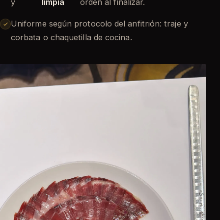
y
limpia
orden al finalizar.
Uniforme según protocolo del anfitrión: traje y
corbata o chaquetilla de cocina.