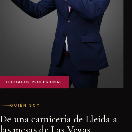
CORTADOR PROFESIONAL
QUIÉN SOY
De una carnicería de Lleida a
las mesas de Las Vegas