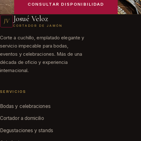
CONSULTAR DISPONIBILIDAD
Josué Veloz
JV
CORTADOR DE JAMÓN
Corte a cuchillo, emplatado elegante y
servicio impecable para bodas,
eventos y celebraciones. Más de una
década de oficio y experiencia
internacional.
SERVICIOS
Bodas y celebraciones
Cortador a domicilio
Degustaciones y stands