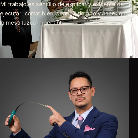
Mi trabajo es sencillo de explicar y exigente de
ejecutar: cortar bien, servir a tiempo y hacer que
la mesa luzca impecable.