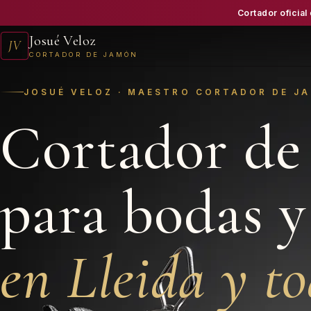
Cortador oficial
Josué Veloz
JV
CORTADOR DE JAMÓN
JOSUÉ VELOZ · MAESTRO CORTADOR DE J
Cortador de
para bodas y
en Lleida y t