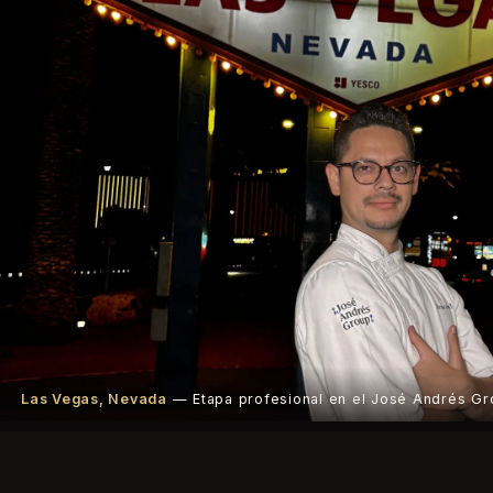
Las Vegas, Nevada
— Etapa profesional en el José Andrés Gr