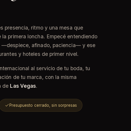
es presencia, ritmo y una mesa que
e la primera loncha. Empecé entendiendo
e —despiece, afinado, paciencia— y ese
urantes y hoteles de primer nivel.
ternacional al servicio de tu boda, tu
ación de tu marca, con la misma
a de
Las Vegas
.
Presupuesto cerrado, sin sorpresas