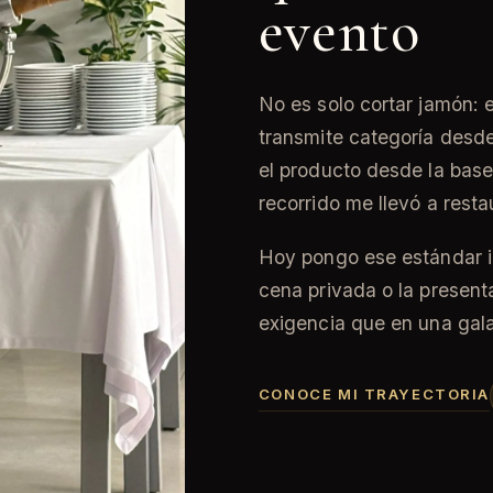
evento
No es solo cortar jamón: 
transmite categoría desd
el producto desde la bas
recorrido me llevó a resta
Hoy pongo ese estándar in
cena privada o la present
exigencia que en una gal
CONOCE MI TRAYECTORIA