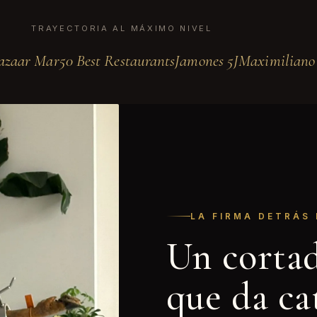
TRAYECTORIA AL MÁXIMO NIVEL
azaar Mar
50 Best Restaurants
Jamones 5J
Maximiliano 
LA FIRMA DETRÁS
Un corta
que da ca