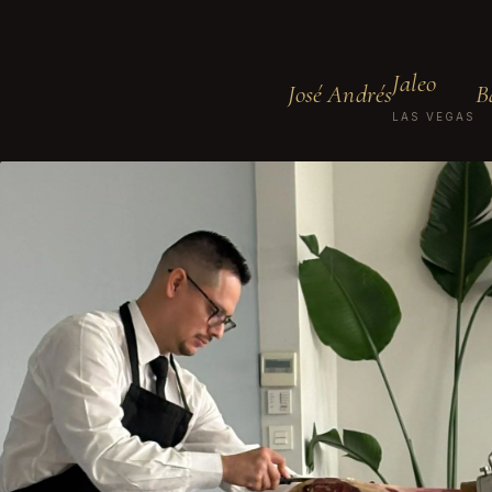
Jaleo
José Andrés
B
LAS VEGAS