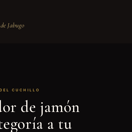
de Jabugo
 DEL CUCHILLO
dor de jamón
tegoría a tu