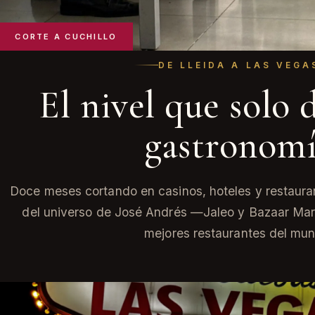
CORTE A CUCHILLO
DE LLEIDA A LAS VEGA
El nivel que solo d
gastronom
Doce meses cortando en casinos, hoteles y restauran
del universo de José Andrés —Jaleo y Bazaar Mar
mejores restaurantes del mu