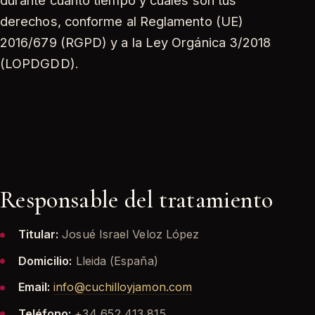
derechos, conforme al Reglamento (UE)
2016/679 (RGPD) y a la Ley Orgánica 3/2018
(LOPDGDD).
Responsable del tratamiento
Titular:
Josué Israel Veloz López
Domicilio:
Lleida (España)
Email:
info@cuchilloyjamon.com
Teléfono:
+34 652 413 815