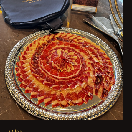
GUÍAS