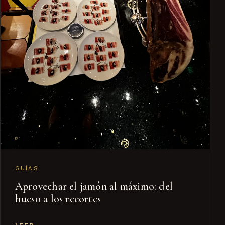
GUÍAS
Aprovechar el jamón al máximo: del
hueso a los recortes