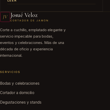
LEER
Josué Veloz
JV
CORTADOR DE JAMÓN
Corte a cuchillo, emplatado elegante y
servicio impecable para bodas,
eventos y celebraciones. Más de una
década de oficio y experiencia
internacional.
SERVICIOS
Bodas y celebraciones
Cortador a domicilio
Degustaciones y stands