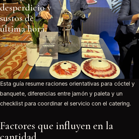
desperdicio y
sustos de
última hora.
Por
Josué Veloz
, cortador de jamón profesional
Esta guía resume raciones orientativas para cóctel y
banquete, diferencias entre jamón y paleta y un
checklist para coordinar el servicio con el catering.
Factores que influyen en la
cantidad