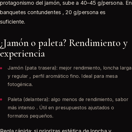
protagonismo del jamón, sube a 40–45 g/persona. En
banquetes contundentes , 20 g/persona es
suficiente.
¿Jamón o paleta? Rendimiento y
experiencia
Jamón (pata trasera): mejor rendimiento, loncha larga
y regular , perfil aromático fino. Ideal para mesa
fotogénica.
Paleta (delantera): algo menos de rendimiento, sabor
más intenso . Útil en presupuestos ajustados o
formatos pequeños.
Regla rápida: si priorizas estética de loncha y