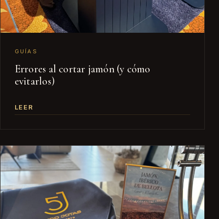
GUÍAS
Errores al cortar jamón (y cómo
evitarlos)
LEER