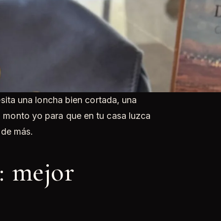
sita una loncha bien cortada, una
 monto yo para que en tu casa luzca
 de más.
a: mejor