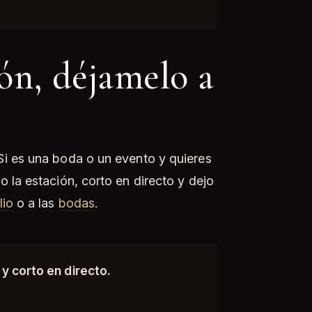
ión, déjamelo a
Si es una boda o un evento y quieres
 la estación, corto en directo y dejo
lio
o a las
bodas
.
 y corto en directo.