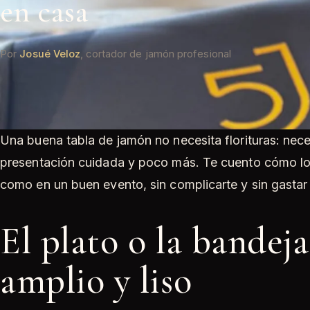
en casa
Por
Josué Veloz
, cortador de jamón profesional
Una buena tabla de jamón no necesita florituras: nece
presentación cuidada y poco más. Te cuento cómo lo
como en un buen evento, sin complicarte y sin gastar
El plato o la bandej
amplio y liso