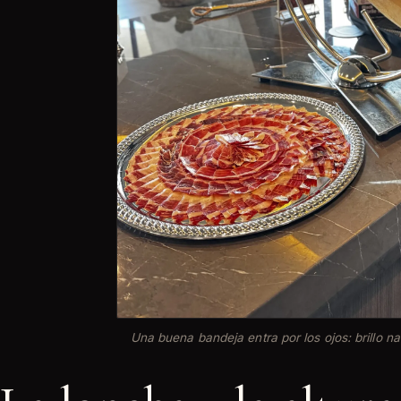
Una buena bandeja entra por los ojos: brillo na