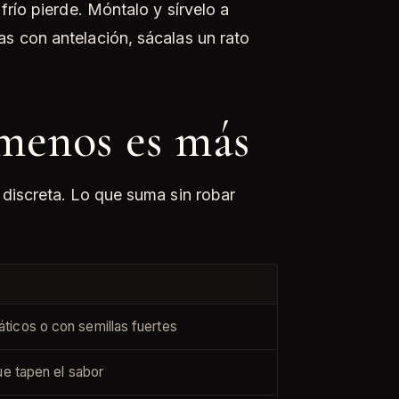
frío pierde. Móntalo y sírvelo a
s con antelación, sácalas un rato
menos es más
 discreta. Lo que suma sin robar
icos o con semillas fuertes
ue tapen el sabor