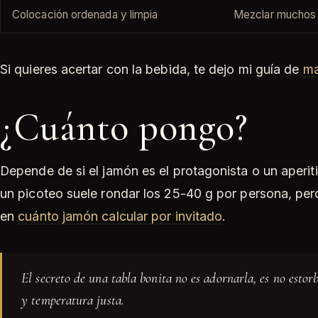
Colocación ordenada y limpia
Mezclar muchos 
Si quieres acertar con la bebida, te dejo mi guía de
ma
¿Cuánto pongo?
Depende de si el jamón es el protagonista o un aperi
un picoteo suele rondar los 25-40 g por persona, pero
en
cuánto jamón calcular por invitado
.
El secreto de una tabla bonita no es adornarla, es no estor
y temperatura justa.