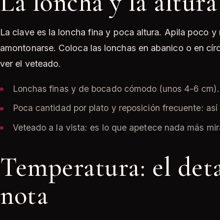
La loncha y la altura
La clave es la loncha fina y poca altura. Apila poco y 
amontonarse. Coloca las lonchas en abanico o en cír
ver el veteado.
Lonchas finas y de bocado cómodo (unos 4-6 cm).
Poca cantidad por plato y reposición frecuente: así
Veteado a la vista: es lo que apetece nada más mir
Temperatura: el deta
nota