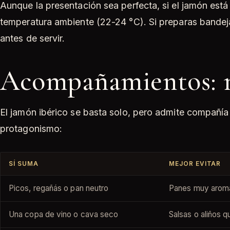
Aunque la presentación sea perfecta, si el jamón está 
temperatura ambiente (22-24 °C). Si preparas bandeja
antes de servir.
Acompañamientos: 
El jamón ibérico se basta solo, pero admite compañía
protagonismo:
SÍ SUMA
MEJOR EVITAR
Picos, regañás o pan neutro
Panes muy aromát
Una copa de vino o cava seco
Salsas o aliños q