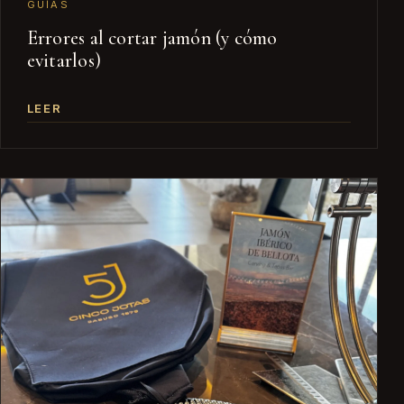
GUÍAS
Errores al cortar jamón (y cómo
evitarlos)
LEER