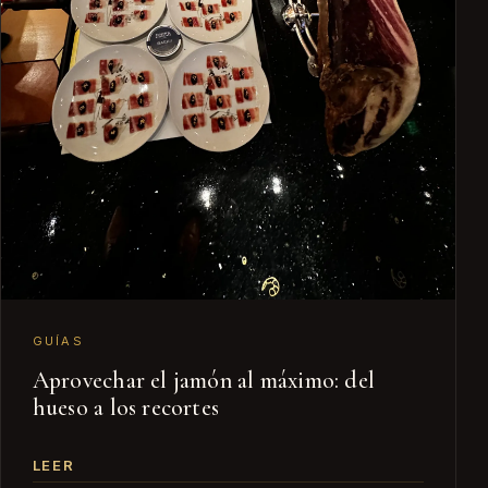
GUÍAS
Aprovechar el jamón al máximo: del
hueso a los recortes
LEER