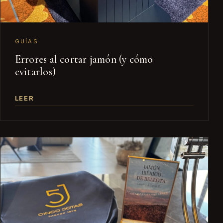
GUÍAS
Errores al cortar jamón (y cómo
evitarlos)
LEER