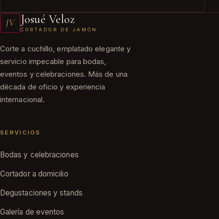
Josué Veloz
JV
CORTADOR DE JAMÓN
Corte a cuchillo, emplatado elegante y
servicio impecable para bodas,
eventos y celebraciones. Más de una
década de oficio y experiencia
internacional.
SERVICIOS
Bodas y celebraciones
Cortador a domicilio
Degustaciones y stands
Galería de eventos